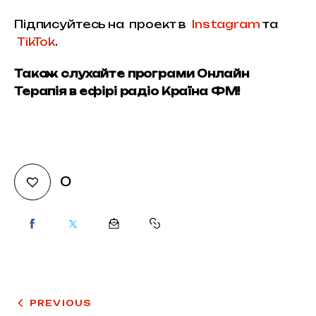
Підписуйтесь на  проект в  
Instagram
 та 
TikTok
.
Також слухайте програми Онлайн 
Терапія в ефірі радіо Країна ФМ!
0
PREVIOUS