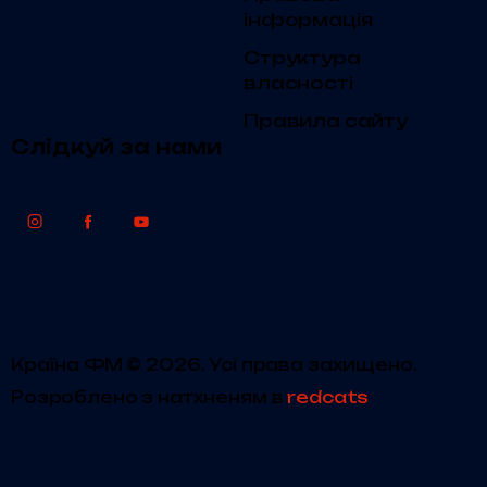
інформація
Структура
власності
Правила сайту
Слідкуй за нами
Країна ФМ © 2026. Усі права захищено.
Розроблено з натхненям в
redcats