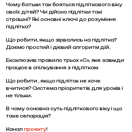
Чому батьки так бояться підліткового віку 
своїх дітей? Чи дійсно підлітки такі 
страшні? Які основні ключі до розуміння 
підлітка?
Що робити, якщо зірвались на підлітка? 
Даємо простий і дієвий алгоритм дій.
Ексклюзив: правило трьох «С», яке завжди 
працює в спілкування з підлітком.
Що робити , якщо підліток не хоче 
вчитися? Система пріоритетів для уроків і 
не тільки.
В чому основна суть підліткового віку і що 
таке сепарація?
Канал 
проєкту
!